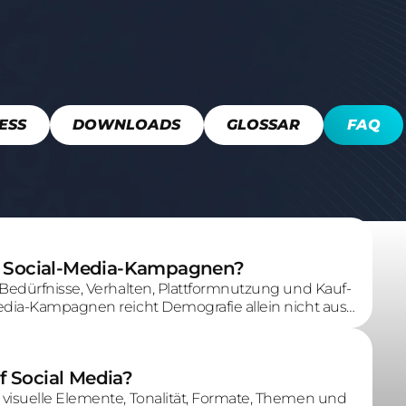
ESS
DOWNLOADS
GLOSSAR
FAQ
ür Social-Media-Kampagnen?
 Bedürfnisse, Verhalten, Plattformnutzung und Kauf-
edia-Kampagnen reicht Demografie allein nicht aus;
 für diese Menschen relevant sind.
f Social Media?
visuelle Elemente, Tonalität, Formate, Themen und