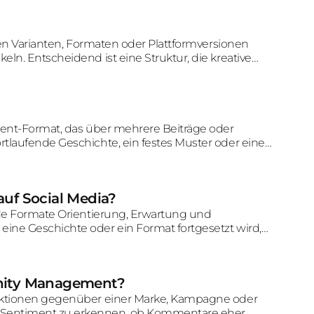
eren Varianten, Formaten oder Plattformversionen
ln. Entscheidend ist eine Struktur, die kreative
ander verbindet.
ntent-Format, das über mehrere Beiträge oder
tlaufende Geschichte, ein festes Muster oder eine
auf Social Media?
ende Formate Orientierung, Erwartung und
ine Geschichte oder ein Format fortgesetzt wird,
-Interaktion steigen.
nity Management?
eaktionen gegenüber einer Marke, Kampagne oder
Sentiment zu erkennen, ob Kommentare eher