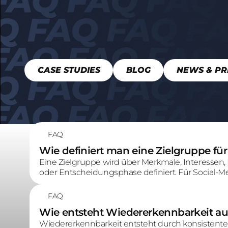
CASE STUDIES
BLOG
NEWS & PR
FAQ
Wie definiert man eine Zielgruppe f
Eine Zielgruppe wird über Merkmale, Interessen,
oder Entscheidungsphase definiert. Für Social-M
entscheidend ist, welche Inhalte und Botschaften
FAQ
Wie entsteht Wiedererkennbarkeit au
Wiedererkennbarkeit entsteht durch konsistente 