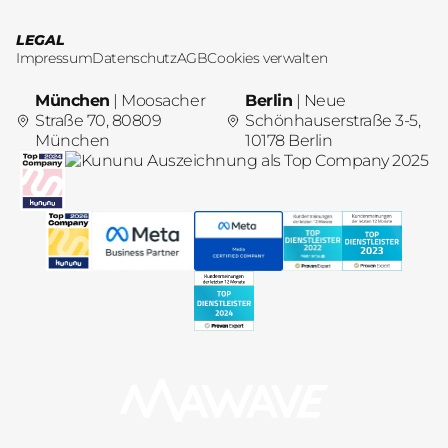
LEGAL
Impressum
Datenschutz
AGB
Cookies verwalten
München
| Moosacher
Berlin
| Neue
Straße 70, 80809
Schönhauserstraße 3-5,
München
10178 Berlin