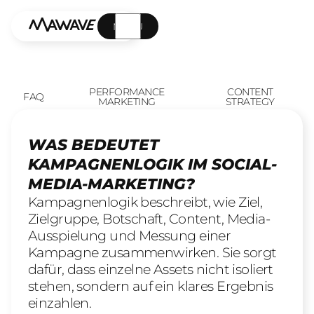
MENÜ
PERFORMANCE
CONTENT
FAQ
MARKETING
STRATEGY
WAS BEDEUTET
KAMPAGNENLOGIK IM SOCIAL-
MEDIA-MARKETING?
Kampagnenlogik beschreibt, wie Ziel,
Zielgruppe, Botschaft, Content, Media-
Ausspielung und Messung einer
Kampagne zusammenwirken. Sie sorgt
dafür, dass einzelne Assets nicht isoliert
stehen, sondern auf ein klares Ergebnis
einzahlen.