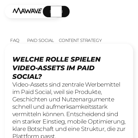
MENÜ
FAQ
PAID SOCIAL
CONTENT STRATEGY
WELCHE ROLLE SPIELEN
VIDEO-ASSETS IM PAID
SOCIAL?
Video-Assets sind zentrale Werbemittel
im Paid Social, weil sie Produkte,
Geschichten und Nutzenargumente
schnell und aufmerksamkeitsstark
vermitteln können. Entscheidend sind
ein starker Einstieg, mobile Optimierung,
klare Botschaft und eine Struktur, die zur
Plattform passt.