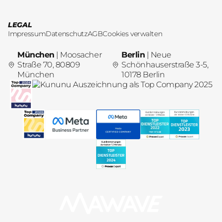
LEGAL
Impressum
Datenschutz
AGB
Cookies verwalten
München
| Moosacher
Berlin
| Neue
Straße 70, 80809
Schönhauserstraße 3-5,
München
10178 Berlin