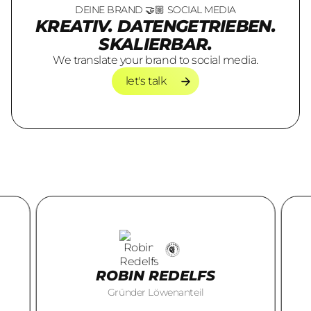
DEINE BRAND 🤝🏼 SOCIAL MEDIA
KREATIV. DATENGETRIEBEN.
SKALIERBAR.
We translate your brand to social media.
let's talk
let's talk
ROBIN REDELFS
Gründer Löwenanteil