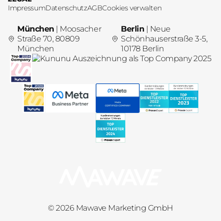
Impressum
Datenschutz
AGB
Cookies verwalten
München
| Moosacher
Berlin
| Neue
Straße 70, 80809
Schönhauserstraße 3-5,
München
10178 Berlin
© 2026 Mawave Marketing GmbH