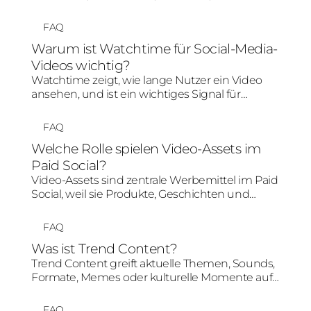
Plattformnutzung und Kauf- oder
Entscheidungsphase definiert. Für Social-
FAQ
Media-Kampagnen reicht Demografie allein
Warum ist Watchtime für Social-Media-
nicht aus; entscheidend ist, welche Inhalte und
Videos wichtig?
Botschaften für diese Menschen relevant sind.
Watchtime zeigt, wie lange Nutzer ein Video
ansehen, und ist ein wichtiges Signal für
Relevanz und Aufmerksamkeit. Eine hohe
Watchtime kann organische Verbreitung,
FAQ
Algorithmusbewertung und Creative-
Welche Rolle spielen Video-Assets im
Performance positiv beeinflussen.
Paid Social?
Video-Assets sind zentrale Werbemittel im Paid
Social, weil sie Produkte, Geschichten und
Nutzenargumente schnell und
aufmerksamkeitsstark vermitteln können.
FAQ
Entscheidend sind ein starker Einstieg, mobile
Was ist Trend Content?
Optimierung, klare Botschaft und eine Struktur,
Trend Content greift aktuelle Themen, Sounds,
die zur Plattform passt.
Formate, Memes oder kulturelle Momente auf
und übersetzt sie in markenpassende Social-
Media-Inhalte. Entscheidend ist, dass der Trend
FAQ