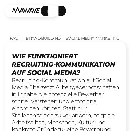
MENÜ
FAQ
BRANDBUILDING
SOCIAL MEDIA MARKETING
WIE FUNKTIONIERT
RECRUITING-KOMMUNIKATION
AUF SOCIAL MEDIA?
Recruiting-Kommunikation auf Social
Media übersetzt Arbeitgeberbotschaften
in Inhalte, die potenzielle Bewerber
schnell verstehen und emotional
einordnen können. Statt nur
Stellenanzeigen zu verlängern, zeigt sie
Arbeitsalltag, Menschen, Kultur und
konkrete Gründe für eine Bewerbung.