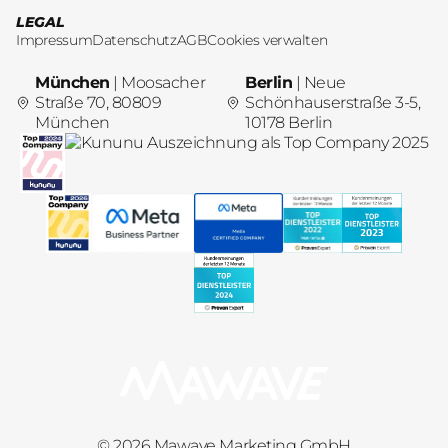
LEGAL
Impressum
Datenschutz
AGB
Cookies verwalten
München
| Moosacher
Berlin
| Neue
Straße 70, 80809
Schönhauserstraße 3-5,
München
10178 Berlin
© 2026 Mawave Marketing GmbH