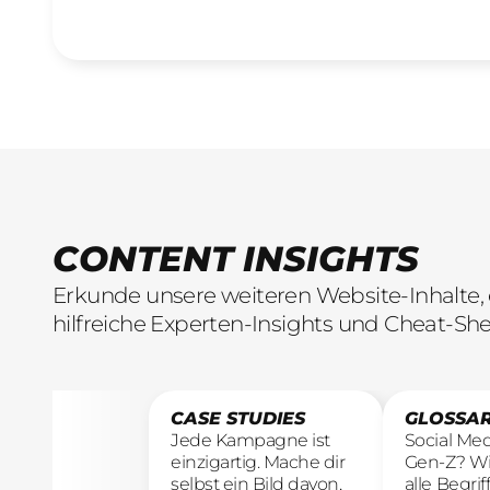
CONTENT INSIGHTS
Erkunde unsere weiteren Website-Inhalte, 
hilfreiche Experten-Insights und Cheat-She
CASE STUDIES
GLOSSA
Jede Kampagne ist
Social Medi
einzigartig. Mache dir
Gen-Z? Wi
selbst ein Bild davon,
alle Begri