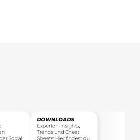
Ergebnisse.
DOWNLOADS
e
Experten-Insights,
en
Trends und Cheat
der Social
Sheets: Hier findest du