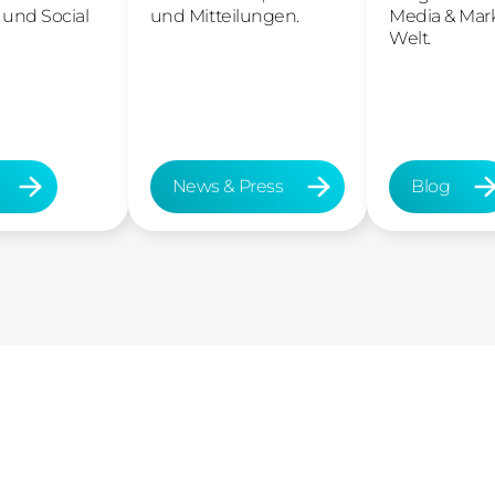
 und Social
und Mitteilungen.
Media & Mar
Welt.
News & Press
Blog
News & Press
Blog