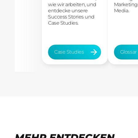
wie wir arbeiten, und
Marketing
entdecke unsere
Media.
Success Stories und
Case Studies.
Case Studies
Glossar
Case Studies
Glossar
MEHR ENTDECKEN