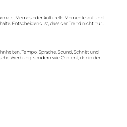
Formate, Memes oder kulturelle Momente auf und
alte. Entscheidend ist, dass der Trend nicht nur
rkenbotschaft verbunden wird.
wohnheiten, Tempo, Sprache, Sound, Schnitt und
sische Werbung, sondern wie Content, der in der
ird.