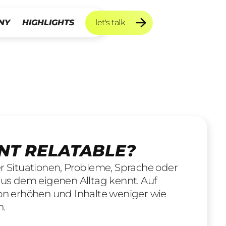
NY
HIGHLIGHTS
let's talk
let's talk
NT RELATABLE?
er Situationen, Probleme, Sprache oder
 aus dem eigenen Alltag kennt. Auf
ion erhöhen und Inhalte weniger wie
n.