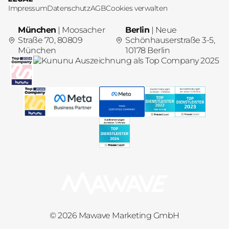
Impressum
Datenschutz
AGB
Cookies verwalten
München
| Moosacher
Berlin
| Neue
Straße 70, 80809
Schönhauserstraße 3-5,
München
10178 Berlin
© 2026 Mawave Marketing GmbH