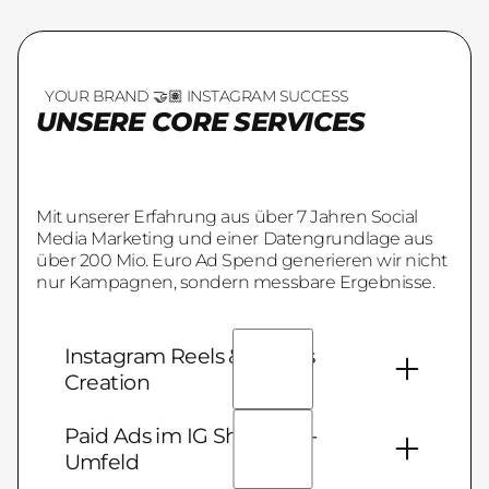
YOUR BRAND 🤝🏽 INSTAGRAM SUCCESS
UNSERE CORE SERVICES
Mit unserer Erfahrung aus über 7 Jahren Social
Media Marketing und einer Datengrundlage aus
über 200 Mio. Euro Ad Spend generieren wir nicht
nur Kampagnen, sondern messbare Ergebnisse.
Instagram Reels & Stories
Creation
Mit eigenem Inhouse Production Team
Paid Ads im IG Shopping-
und über 40 Creative Designern liefert
Umfeld
Mawave wirkungsstarke Grafiken, Videos
und mehr für deine Social Media