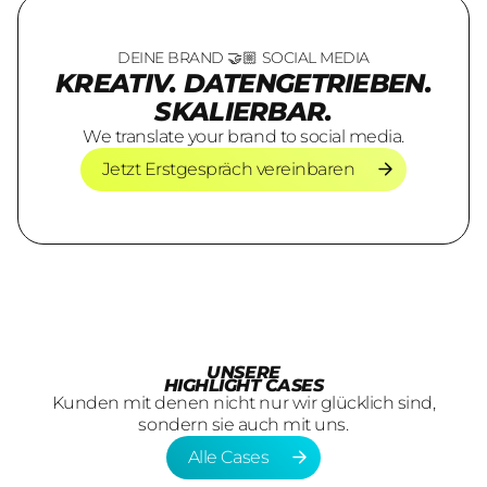
DEINE BRAND 🤝🏼 SOCIAL MEDIA
KREATIV. DATENGETRIEBEN.
SKALIERBAR.
We translate your brand to social media.
Jetzt Erstgespräch vereinbaren
Jetzt Erstgespräch vereinbaren
UNSERE
HIGHLIGHT CASES
Kunden mit denen nicht nur wir glücklich sind,
sondern sie auch mit uns.
Alle Cases
Alle Cases