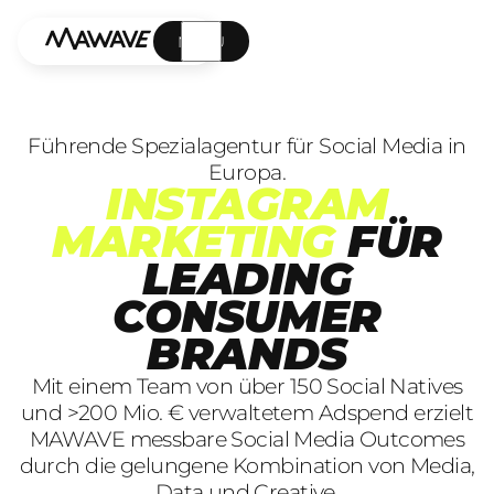
MENÜ
Führende Spezialagentur für Social Media in
Europa.
INSTAGRAM
MARKETING
FÜR
LEADING
CONSUMER
BRANDS
Mit einem Team von über 150 Social Natives
und >200 Mio. € verwaltetem Adspend erzielt
MAWAVE messbare Social Media Outcomes
durch die gelungene Kombination von Media,
Data und Creative.