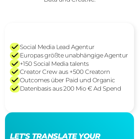
Social Media Lead Agentur
Europas größte unabhängige Agentur
+150 Social Media talents
Creator Crew aus +500 Creatorn
Outcomes über Paid und Organic
Datenbasis aus 200 Mio € Ad Spend
LET'S TRANSLATE YOUR