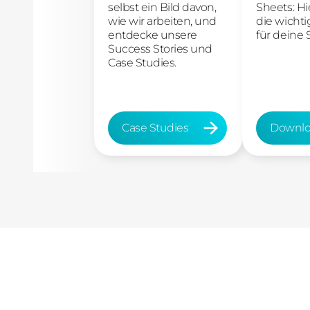
selbst ein Bild davon,
Sheets: Hi
wie wir arbeiten, und
die wichti
entdecke unsere
für deine S
Success Stories und
Case Studies.
Case Studies
Downlo
Case Studies
Downloa