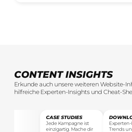
CONTENT INSIGHTS
Erkunde auch unsere weiteren Website-Inha
hilfreiche Experten-Insights und Cheat-She
CASE STUDIES
DOWNL
Jede Kampagne ist
Experten-I
einzigartig. Mache dir
Trends un