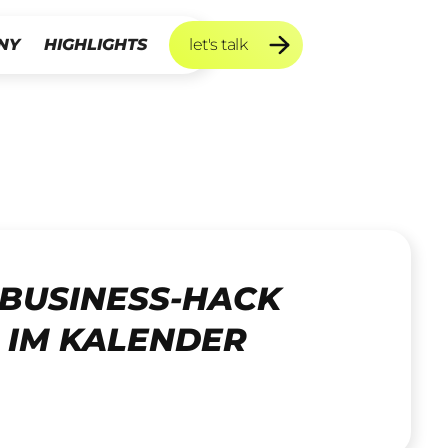
NY
HIGHLIGHTS
let's talk
let's talk
 BUSINESS-HACK
 IM KALENDER