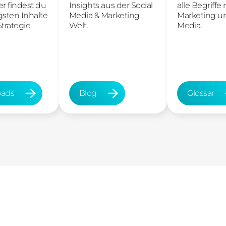
er findest du
Insights aus der Social
alle Begriff
gsten Inhalte
Media & Marketing
Marketing un
trategie.
Welt.
Media.
ads
Blog
Glossar
ds
Blog
Glossar