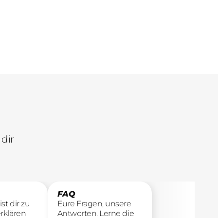
Ergebnisse.
dir
FAQ
st dir zu
Eure Fragen, unsere
rklären
Antworten. Lerne die