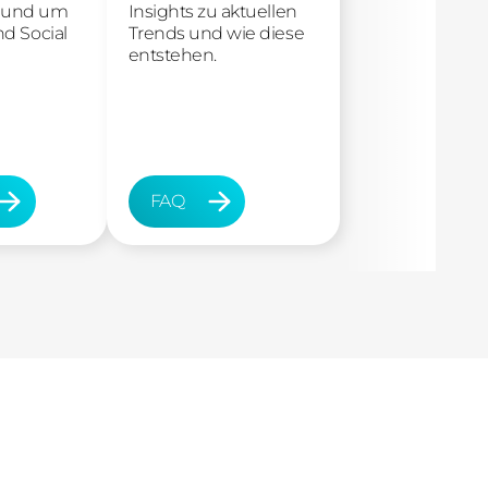
e rund um
Insights zu aktuellen
d Social
Trends und wie diese
entstehen.
FAQ
FAQ