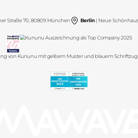
her Straße 70, 80809 München
Berlin
| Neue Schönhauser