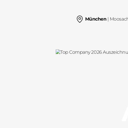
München
| Moosac