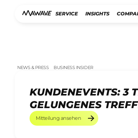
SERVICE
INSIGHTS
COMPA
NEWS & PRESS
BUSINESS INSIDER
KUNDENEVENTS: 3 T
GELUNGENES TREFF
Mitteilung ansehen
Mitteilung ansehen