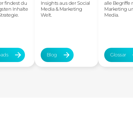
er findest du
Insights aus der Social
alle Begriff
gsten Inhalte
Media & Marketing
Marketing un
trategie.
Welt.
Media.
ads
Blog
Glossar
ds
Blog
Glossar