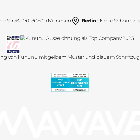
her Straße 70, 80809 München
Berlin
| Neue Schönhauser