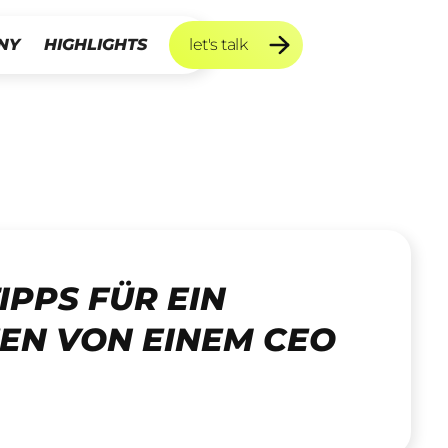
NY
HIGHLIGHTS
let's talk
let's talk
IPPS FÜR EIN
EN VON EINEM CEO