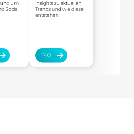
e rund um
Insights zu aktuellen
d Social
Trends und wie diese
entstehen.
FAQ
FAQ