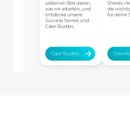
selbst ein Bild davon,
Sheets: Hi
wie wir arbeiten, und
die wichti
entdecke unsere
für deine S
Success Stories und
Case Studies.
Case Studies
Downlo
Case Studies
Downloa