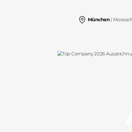
München
| Moosac