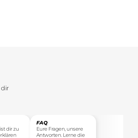
Ergebnisse.
dir
FAQ
st dir zu
Eure Fragen, unsere
rklären
Antworten. Lerne die