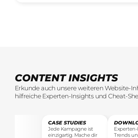
CONTENT INSIGHTS
Erkunde auch unsere weiteren Website-Inha
hilfreiche Experten-Insights und Cheat-She
CASE STUDIES
DOWNL
Jede Kampagne ist
Experten-I
einzigartig. Mache dir
Trends un