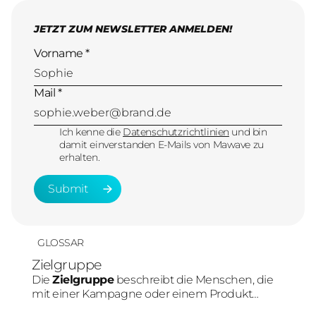
JETZT ZUM NEWSLETTER ANMELDEN!
Vorname *
Mail *
Ich kenne die
Datenschutzrichtlinien
und bin
damit einverstanden E-Mails von Mawave zu
erhalten.
Submit
Submit
GLOSSAR
Zielgruppe
Die
Zielgruppe
beschreibt die Menschen, die
mit einer Kampagne oder einem Produkt
erreicht werden sollen. Im Social-Media-