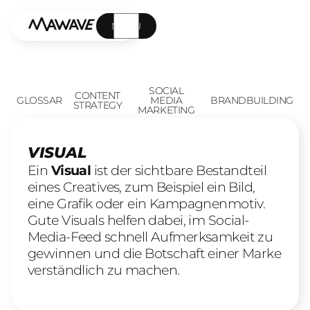
MENÜ
SOCIAL
CONTENT
GLOSSAR
MEDIA
BRANDBUILDING
STRATEGY
MARKETING
VISUAL
Ein
Visual
ist der sichtbare Bestandteil
eines Creatives, zum Beispiel ein Bild,
eine Grafik oder ein Kampagnenmotiv.
Gute Visuals helfen dabei, im Social-
Media-Feed schnell Aufmerksamkeit zu
gewinnen und die Botschaft einer Marke
verständlich zu machen.