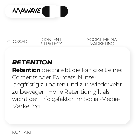
MENÜ
CONTENT
SOCIAL MEDIA
GLOSSAR
STRATEGY
MARKETING
RETENTION
Retention
beschreibt die Fähigkeit eines
Contents oder Formats, Nutzer
langfristig zu halten und zur Wiederkehr
zu bewegen. Hohe Retention gilt als
wichtiger Erfolgsfaktor im Social-Media-
Marketing.
KONTAKT
UNSERE LEISTUNGEN
23
offene Stellen