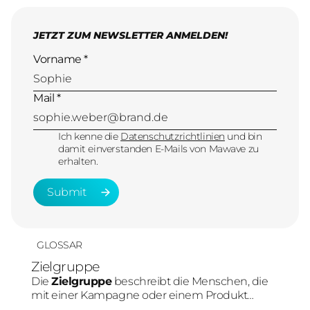
JETZT ZUM NEWSLETTER ANMELDEN!
Vorname *
Mail *
Ich kenne die
Datenschutzrichtlinien
und bin
damit einverstanden E-Mails von Mawave zu
erhalten.
Submit
Submit
GLOSSAR
Zielgruppe
Die
Zielgruppe
beschreibt die Menschen, die
mit einer Kampagne oder einem Produkt
erreicht werden sollen. Im Social-Media-