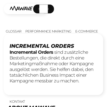
MENÜ
GLOSSAR
PERFORMANCE MARKETING
E-COMMERCE
INCREMENTAL ORDERS
Incremental Orders
sind zusätzliche
Bestellungen, die direkt durch eine
Marketingmaßnahme oder Kampagne
ausgelöst werden. Sie helfen dabei, den
tatsächlichen Business Impact einer
Kampagne messbar zu machen.
KONTAKT
UNSERE LEISTUNGEN
23
offene Stellen