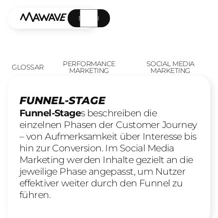
MENÜ
PERFORMANCE
SOCIAL MEDIA
GLOSSAR
MARKETING
MARKETING
FUNNEL-STAGE
Funnel-Stage
s beschreiben die
einzelnen Phasen der Customer Journey
– von Aufmerksamkeit über Interesse bis
hin zur Conversion. Im Social Media
Marketing werden Inhalte gezielt an die
jeweilige Phase angepasst, um Nutzer
effektiver weiter durch den Funnel zu
führen.