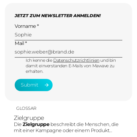
JETZT ZUM NEWSLETTER ANMELDEN!
Vorname *
Mail *
Ich kenne die
Datenschutzrichtlinien
und bin
damit einverstanden E-Mails von Mawave zu
erhalten.
Submit
Submit
GLOSSAR
Zielgruppe
Die
Zielgruppe
beschreibt die Menschen, die
mit einer Kampagne oder einem Produkt
erreicht werden sollen. Im Social-Media-