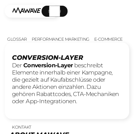
MENÜ
GLOSSAR
PERFORMANCE MARKETING
E-COMMERCE
CONVERSION-LAYER
Der
Conversion-Layer
beschreibt
Elemente innerhalb einer Kampagne,
die gezielt auf Kaufabschlüsse oder
andere Aktionen einzahlen. Dazu
gehören Rabattcodes, CTA-Mechaniken
oder App-Integrationen.
KONTAKT
UNSERE LEISTUNGEN
23
offene Stellen