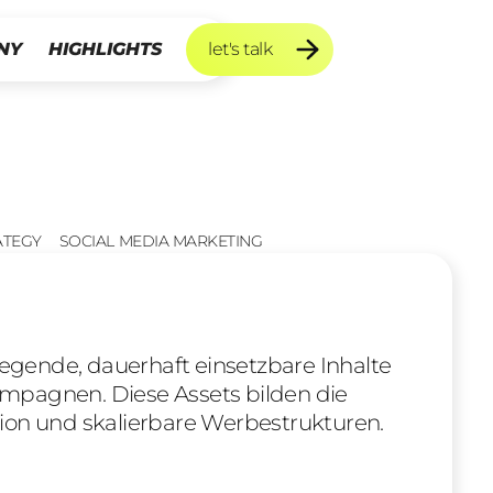
NY
HIGHLIGHTS
let's talk
let's talk
ATEGY
SOCIAL MEDIA MARKETING
gende, dauerhaft einsetzbare Inhalte
mpagnen. Diese Assets bilden die
ion und skalierbare Werbestrukturen.