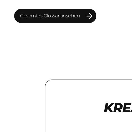
Dynamiken zu werden.
Gesamtes Glossar ansehen
Gesamtes Glossar ansehen
KRE