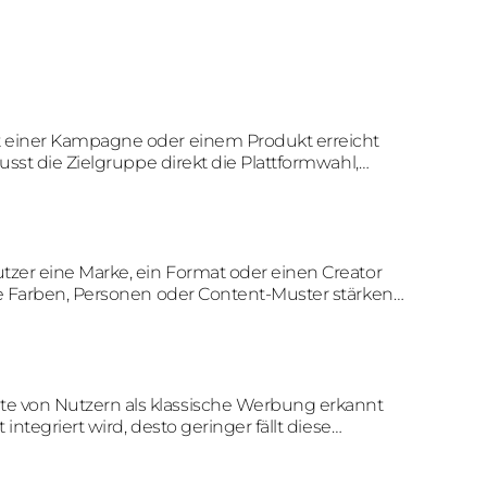
t einer Kampagne oder einem Produkt erreicht
sst die Zielgruppe direkt die Plattformwahl,
utzer eine Marke, ein Format oder einen Creator
e Farben, Personen oder Content-Muster stärken
alte von Nutzern als klassische Werbung erkannt
ntegriert wird, desto geringer fällt diese