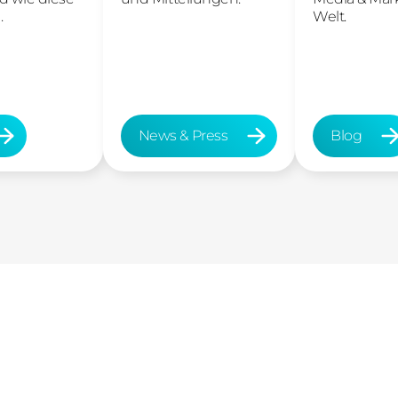
.
Welt.
News & Press
Blog
News & Press
Blog