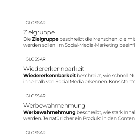
GLOSSAR
Zielgruppe
Die
Zielgruppe
beschreibt die Menschen, die mi
werden sollen. Im Social-Media-Marketing beeinflu
Content-Art und Tonalität.
GLOSSAR
Wiedererkennbarkeit
Wiedererkennbarkeit
beschreibt, wie schnell N
innerhalb von Social Media erkennen. Konsistent
diesen Effekt.
GLOSSAR
Werbewahrnehmung
Werbewahrnehmung
beschreibt, wie stark Inh
werden. Je natürlicher ein Produkt in den Content i
Werbewahrnehmung meist aus.
GLOSSAR