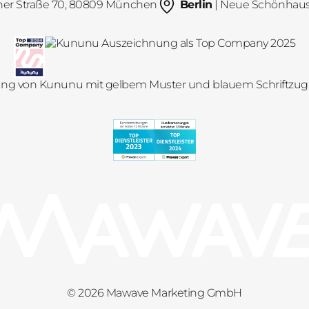
her Straße 70, 80809 München
Berlin
| Neue Schönhauser
© 2026 Mawave Marketing GmbH