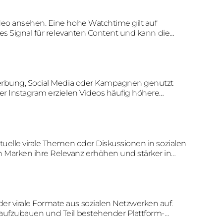
ideo ansehen. Eine hohe Watchtime gilt auf
ges Signal für relevanten Content und kann die
Werbung, Social Media oder Kampagnen genutzt
er Instagram erzielen Videos häufig höhere
ls statische Inhalte.
tuelle virale Themen oder Diskussionen in sozialen
Marken ihre Relevanz erhöhen und stärker in
n werden.
er virale Formate aus sozialen Netzwerken auf.
aufzubauen und Teil bestehender Plattform-