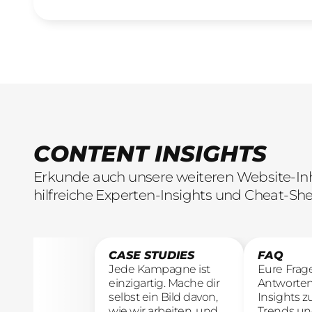
CONTENT INSIGHTS
Erkunde auch unsere weiteren Website-Inha
hilfreiche Experten-Insights und Cheat-She
CASE STUDIES
FAQ
Jede Kampagne ist
Eure Frag
einzigartig. Mache dir
Antworten
selbst ein Bild davon,
Insights z
wie wir arbeiten, und
Trends un