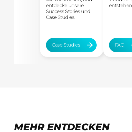
entdecke unsere
entstehen
Success Stories und
Case Studies.
Case Studies
FAQ
Case Studies
FAQ
MEHR ENTDECKEN