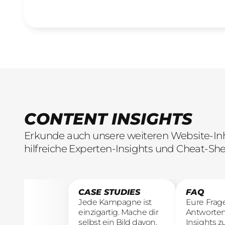
CONTENT INSIGHTS
Erkunde auch unsere weiteren Website-Inha
hilfreiche Experten-Insights und Cheat-She
CASE STUDIES
FAQ
Jede Kampagne ist
Eure Frag
einzigartig. Mache dir
Antworten
selbst ein Bild davon,
Insights z