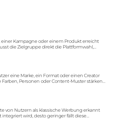
t einer Kampagne oder einem Produkt erreicht
sst die Zielgruppe direkt die Plattformwahl,
utzer eine Marke, ein Format oder einen Creator
e Farben, Personen oder Content-Muster stärken
alte von Nutzern als klassische Werbung erkannt
ntegriert wird, desto geringer fällt diese