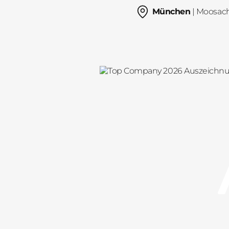
München
| Moosac