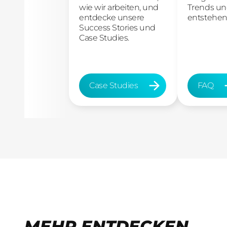
wie wir arbeiten, und
Trends un
entdecke unsere
entstehen
Success Stories und
Case Studies.
Case Studies
FAQ
Case Studies
FAQ
MEHR ENTDECKEN