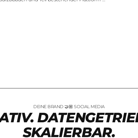
DEINE BRAND 🤝🏼 SOCIAL MEDIA
ATIV. DATENGETRIE
SKALIERBAR.