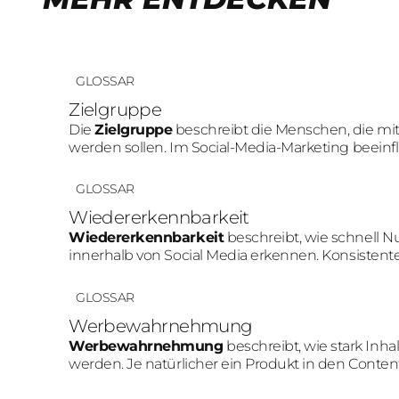
GLOSSAR
Zielgruppe
Die
Zielgruppe
beschreibt die Menschen, die mi
werden sollen. Im Social-Media-Marketing beeinflu
Content-Art und Tonalität.
GLOSSAR
Wiedererkennbarkeit
Wiedererkennbarkeit
beschreibt, wie schnell N
innerhalb von Social Media erkennen. Konsistent
diesen Effekt.
GLOSSAR
Werbewahrnehmung
Werbewahrnehmung
beschreibt, wie stark Inh
werden. Je natürlicher ein Produkt in den Content i
Werbewahrnehmung meist aus.