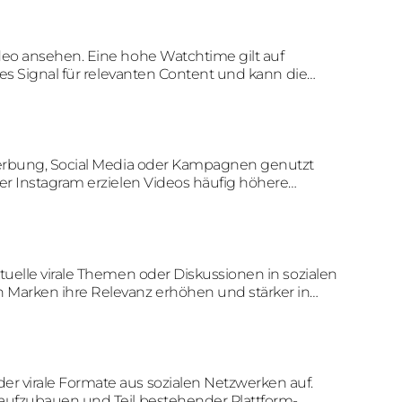
ideo ansehen. Eine hohe Watchtime gilt auf
ges Signal für relevanten Content und kann die
Werbung, Social Media oder Kampagnen genutzt
er Instagram erzielen Videos häufig höhere
ls statische Inhalte.
tuelle virale Themen oder Diskussionen in sozialen
Marken ihre Relevanz erhöhen und stärker in
n werden.
er virale Formate aus sozialen Netzwerken auf.
aufzubauen und Teil bestehender Plattform-