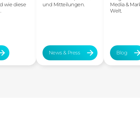
d wie diese
und Mitteilungen.
Media & Mar
.
Welt.
News & Press
Blog
News & Press
Blog