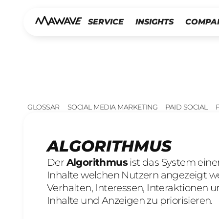
SERVICE
INSIGHTS
COMPA
GLOSSAR
SOCIAL MEDIA MARKETING
PAID SOCIAL
ALGORITHMUS
Der
Algorithmus
ist das System eine
Inhalte welchen Nutzern angezeigt we
Verhalten, Interessen, Interaktion
Inhalte und Anzeigen zu priorisieren.