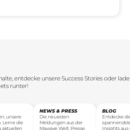
lte, entdecke unsere Success Stories oder lade 
ets runter!
NEWS & PRESS
BLOG
en, unsere
Die neuesten
Entdecke di
. Lerne die
Meldungen aus der
spannendst
u aktuellen
Mawave Welt, Presse
Insights aus 