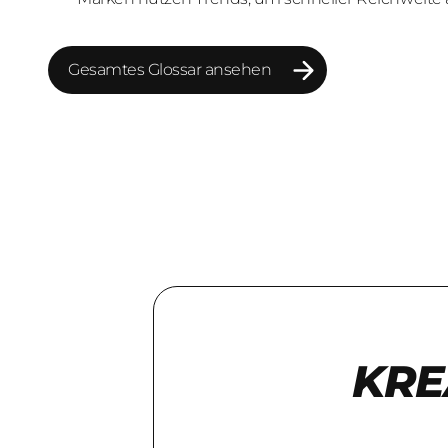
Dynamiken zu werden.
Gesamtes Glossar ansehen
Gesamtes Glossar ansehen
KRE