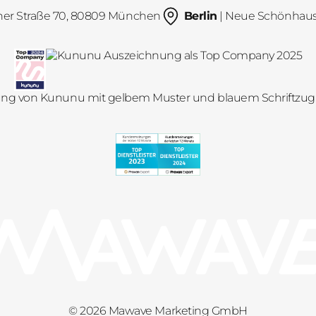
her Straße 70, 80809 München
Berlin
| Neue Schönhauser
© 2026 Mawave Marketing GmbH