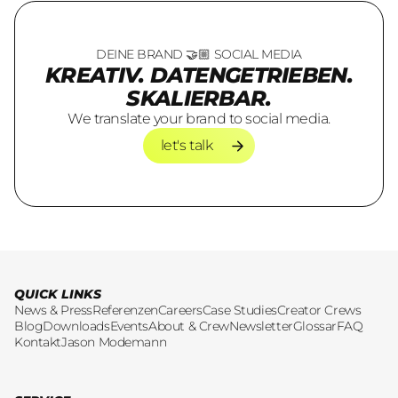
DEINE BRAND 🤝🏼 SOCIAL MEDIA
KREATIV. DATENGETRIEBEN.
SKALIERBAR.
We translate your brand to social media.
let's talk
let's talk
QUICK LINKS
News & Press
Referenzen
Careers
Case Studies
Creator Crews
Blog
Downloads
Events
About & Crew
Newsletter
Glossar
FAQ
Kontakt
Jason Modemann