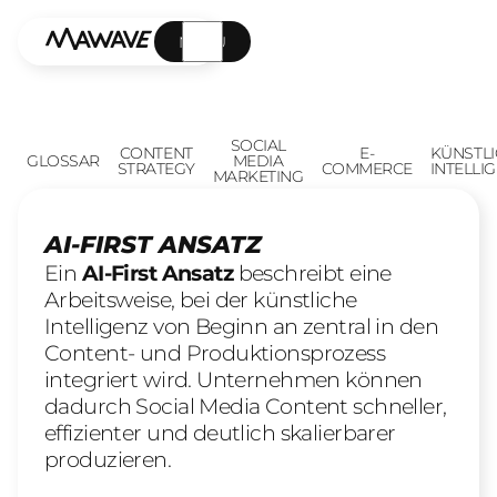
MENÜ
SOCIAL
CONTENT
E-
KÜNSTL
GLOSSAR
MEDIA
STRATEGY
COMMERCE
INTELLI
MARKETING
AI-FIRST ANSATZ
Ein
AI-First Ansatz
beschreibt eine
Arbeitsweise, bei der künstliche
Intelligenz von Beginn an zentral in den
Content- und Produktionsprozess
integriert wird. Unternehmen können
dadurch Social Media Content schneller,
effizienter und deutlich skalierbarer
produzieren.