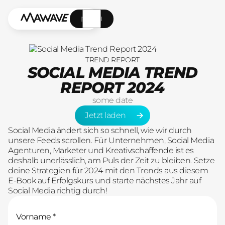
MENÜ
TREND REPORT
SOCIAL MEDIA TREND
REPORT 2024
some date
Jetzt laden
Jetzt laden
Social Media ändert sich so schnell, wie wir durch
unsere Feeds scrollen. Für Unternehmen, Social Media
Agenturen, Marketer und Kreativschaffende ist es
deshalb unerlässlich, am Puls der Zeit zu bleiben. Setze
deine Strategien für 2024 mit den Trends aus diesem
E-Book auf Erfolgskurs und starte nächstes Jahr auf
Social Media richtig durch!
Vorname *