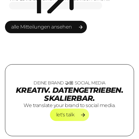
Markenmoment macht
alle Mitteilungen ansehen
alle Mitteilungen ansehen
DEINE BRAND 🤝🏼 SOCIAL MEDIA
KREATIV. DATENGETRIEBEN.
SKALIERBAR.
We translate your brand to social media.
let's talk
let's talk