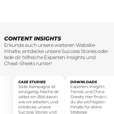
CONTENT INSIGHTS
Erkunde auch unsere weiteren Website-
Inhalte, entdecke unsere Success Stories oder
lade dir hilfreiche Experten-Insights und
Cheat-Sheets runter!
CASE STUDIES
DOWNLOADS
Jede Kampagne ist
Experten-Insights,
einzigartig. Mache dir
Trends und Cheat
selbst ein Bild davon,
Sheets: Hier findest
wie wir arbeiten, und
du die wichtigsten
entdecke unsere
Inhalte für deine
Success Stories und
Strategie.