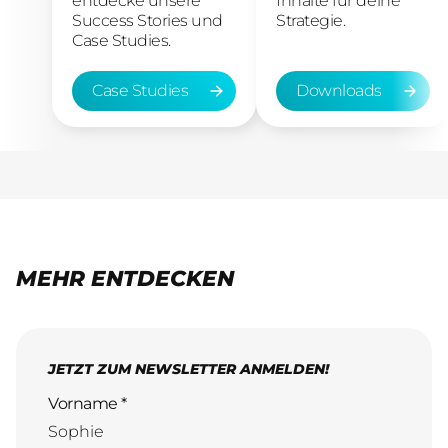
entdecke unsere
Inhalte für deine
Success Stories und
Strategie.
Case Studies.
Case Studies
Downloads
Case Studies
Downloads
MEHR ENTDECKEN
JETZT ZUM NEWSLETTER ANMELDEN!
Vorname *