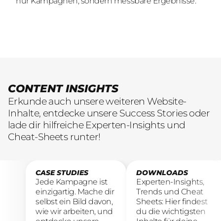
nur Kampagnen, sondern messbare Ergebnisse.
nur Kampagnen, sondern messbare Ergebnisse.
übersetzen.
CONTENT INSIGHTS
Erkunde auch unsere weiteren Website-
Inhalte, entdecke unsere Success Stories oder
lade dir hilfreiche Experten-Insights und
Cheat-Sheets runter!
CASE STUDIES
DOWNLOADS
Jede Kampagne ist
Experten-Insights,
einzigartig. Mache dir
Trends und Cheat
selbst ein Bild davon,
Sheets: Hier findest
wie wir arbeiten, und
du die wichtigsten