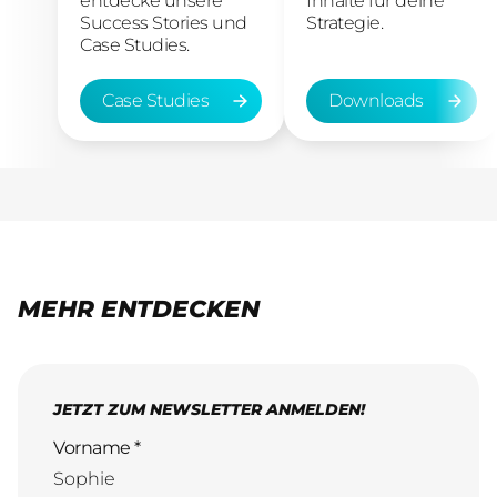
entdecke unsere
Inhalte für deine
Success Stories und
Strategie.
Case Studies.
Case Studies
Downloads
Case Studies
Downloads
MEHR ENTDECKEN
JETZT ZUM NEWSLETTER ANMELDEN!
Vorname *