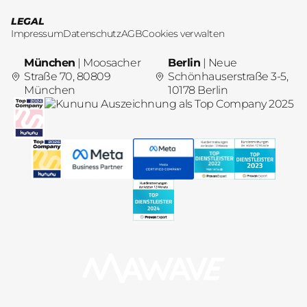
LEGAL
Impressum
Datenschutz
AGB
Cookies verwalten
München
| Moosacher
Berlin
| Neue
Straße 70, 80809
Schönhauserstraße 3-5,
München
10178 Berlin