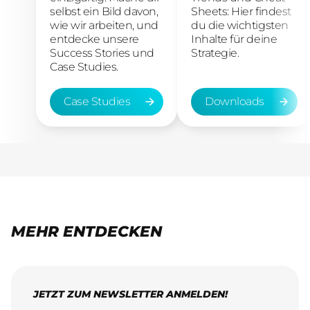
selbst ein Bild davon,
Sheets: Hier findest
wie wir arbeiten, und
du die wichtigsten
entdecke unsere
Inhalte für deine
Success Stories und
Strategie.
Case Studies.
Case Studies
Downloads
Case Studies
Downloads
MEHR ENTDECKEN
JETZT ZUM NEWSLETTER ANMELDEN!