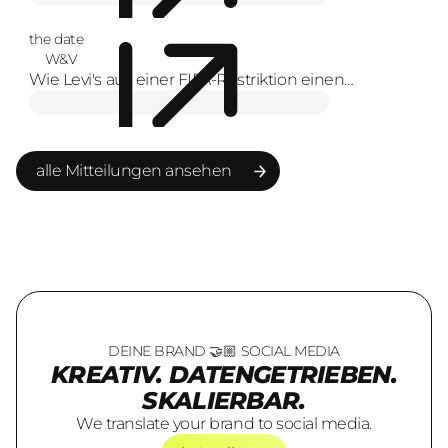
the date
W&V
Wie Levi's aus einer FIFA-Restriktion einen
Markenmoment macht
alle Mitteilungen ansehen
alle Mitteilungen ansehen
DEINE BRAND 🤝🏼 SOCIAL MEDIA
KREATIV. DATENGETRIEBEN.
SKALIERBAR.
We translate your brand to social media.