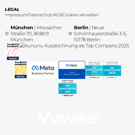
LEGAL
Impressum
Datenschutz
AGB
Cookies verwalten
München
| Moosacher
Berlin
| Neue
Straße 70, 80809
Schönhauserstraße 3-5,
München
10178 Berlin