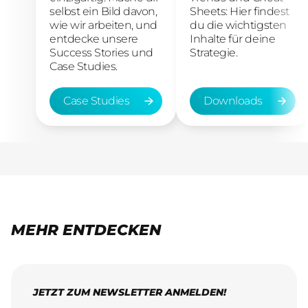
selbst ein Bild davon,
Sheets: Hier findest
wie wir arbeiten, und
du die wichtigsten
entdecke unsere
Inhalte für deine
Success Stories und
Strategie.
Case Studies.
Case Studies
Downloads
Case Studies
Downloads
MEHR ENTDECKEN
JETZT ZUM NEWSLETTER ANMELDEN!