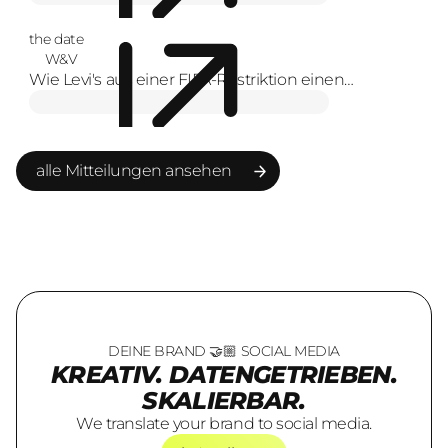
the date
W&V
Wie Levi's aus einer FIFA-Restriktion einen
Markenmoment macht
alle Mitteilungen ansehen
alle Mitteilungen ansehen
DEINE BRAND 🤝🏼 SOCIAL MEDIA
KREATIV. DATENGETRIEBEN.
SKALIERBAR.
We translate your brand to social media.