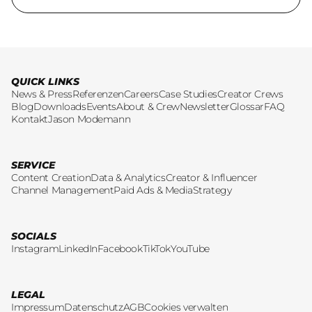
QUICK LINKS
News & Press
Referenzen
Careers
Case Studies
Creator Crews
Blog
Downloads
Events
About & Crew
Newsletter
Glossar
FAQ
Kontakt
Jason Modemann
SERVICE
Content Creation
Data & Analytics
Creator & Influencer
Channel Management
Paid Ads & Media
Strategy
SOCIALS
Instagram
LinkedIn
Facebook
TikTok
YouTube
LEGAL
Impressum
Datenschutz
AGB
Cookies verwalten