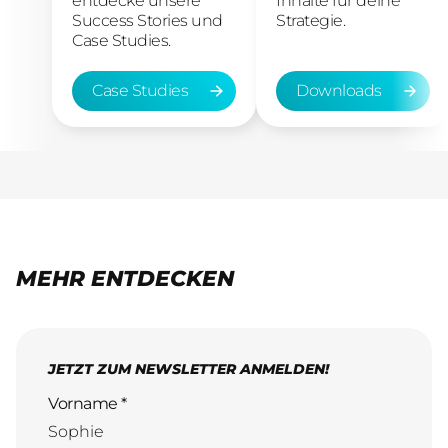
entdecke unsere
Inhalte für deine
Success Stories und
Strategie.
Case Studies.
Case Studies
Downloads
Case Studies
Downloads
MEHR ENTDECKEN
JETZT ZUM NEWSLETTER ANMELDEN!
Vorname *