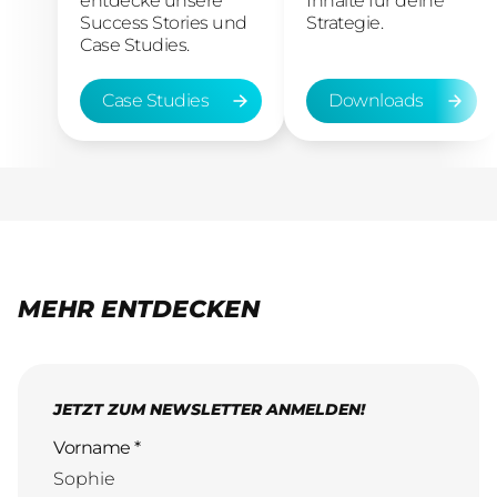
entdecke unsere
Inhalte für deine
Success Stories und
Strategie.
Case Studies.
Case Studies
Downloads
Case Studies
Downloads
MEHR ENTDECKEN
JETZT ZUM NEWSLETTER ANMELDEN!
Vorname *