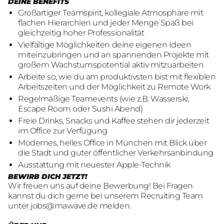
DEINE BENEFITS
Großartiger Teamspirit, kollegiale Atmosphäre mit
flachen Hierarchien und jeder Menge Spaß bei
gleichzeitig hoher Professionalität
Vielfältige Möglichkeiten deine eigenen Ideen
miteinzubringen und an spannenden Projekte mit
großem Wachstumspotential aktiv mitzuarbeiten
Arbeite so, wie du am produktivsten bist mit flexiblen
Arbeitszeiten und der Möglichkeit zu Remote Work
Regelmäßige Teamevents (wie z.B. Wasserski,
Escape Room oder Sushi Abend)
Freie Drinks, Snacks und Kaffee stehen dir jederzeit
im Office zur Verfügung
Modernes, helles Office in München mit Blick über
die Stadt und guter öffentlicher Verkehrsanbindung
Ausstattung mit neuester Apple-Technik
BEWIRB DICH JETZT!
Wir freuen uns auf deine Bewerbung! Bei Fragen
kannst du dich gerne bei unserem Recruiting Team
unter
jobs@mawave.de
melden.