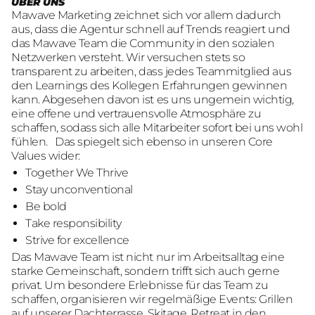
ÜBER UNS
Mawave Marketing zeichnet sich vor allem dadurch
aus, dass die Agentur schnell auf Trends reagiert und
das Mawave Team die Community in den sozialen
Netzwerken versteht. Wir versuchen stets so
transparent zu arbeiten, dass jedes Teammitglied aus
den Learnings des Kollegen Erfahrungen gewinnen
kann. Abgesehen davon ist es uns ungemein wichtig,
eine offene und vertrauensvolle Atmosphäre zu
schaffen, sodass sich alle Mitarbeiter sofort bei uns wohl
fühlen. Das spiegelt sich ebenso in unseren Core
Values wider:
Together We Thrive
Stay unconventional
Be bold
Take responsibility
Strive for excellence
Das Mawave Team ist nicht nur im Arbeitsalltag eine
starke Gemeinschaft, sondern trifft sich auch gerne
privat. Um besondere Erlebnisse für das Team zu
schaffen, organisieren wir regelmäßige Events: Grillen
auf unserer Dachterrasse, Skitage, Retreat in den