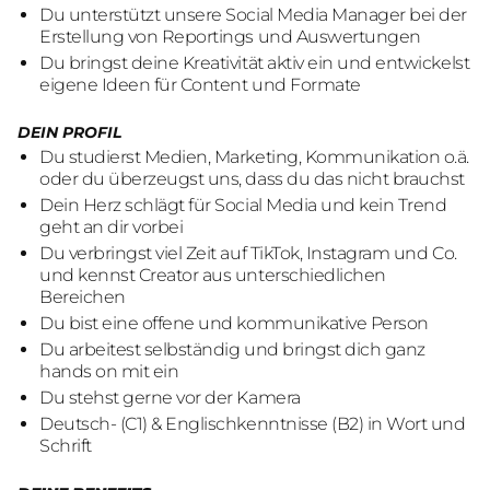
Du unterstützt unsere Social Media Manager bei der
Erstellung von Reportings und Auswertungen
Du bringst deine Kreativität aktiv ein und entwickelst
eigene Ideen für Content und Formate
DEIN PROFIL
Du studierst Medien, Marketing, Kommunikation o.ä.
oder du überzeugst uns, dass du das nicht brauchst
Dein Herz schlägt für Social Media und kein Trend
geht an dir vorbei
Du verbringst viel Zeit auf TikTok, Instagram und Co.
und kennst Creator aus unterschiedlichen
Bereichen
Du bist eine offene und kommunikative Person
Du arbeitest selbständig und bringst dich ganz
hands on mit ein
Du stehst gerne vor der Kamera
Deutsch- (C1) & Englischkenntnisse (B2) in Wort und
Schrift