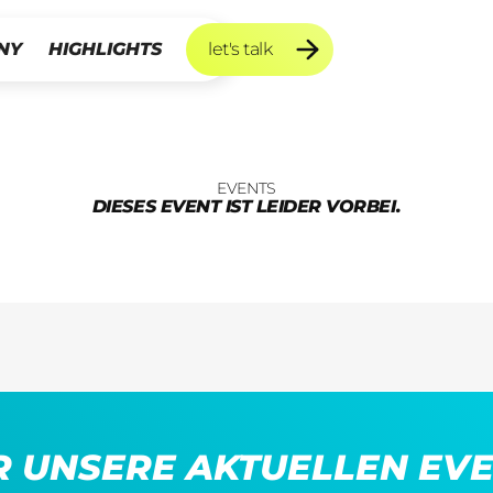
NY
HIGHLIGHTS
let's talk
let's talk
EVENTS
DIESES EVENT IST LEIDER VORBEI.
IR UNSERE AKTUELLEN EVE