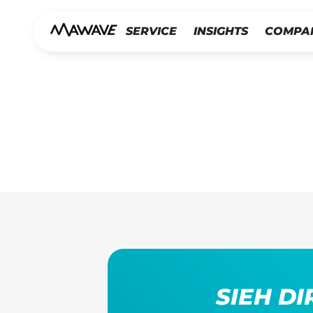
SERVICE
INSIGHTS
COMPA
SIEH D