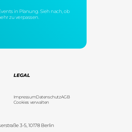
vents in Planung. Sieh nach, ob
mehr zu verpassen.
LEGAL
Impressum
Datenschutz
AGB
Cookies verwalten
straße 3-5, 10178 Berlin